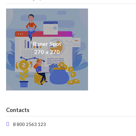
Contacts
8 800 2563 123