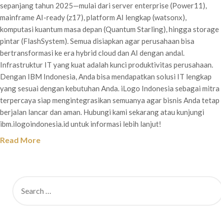
sepanjang tahun 2025—mulai dari server enterprise (Power11),
mainframe AI-ready (z17), platform AI lengkap (watsonx),
komputasi kuantum masa depan (Quantum Starling), hingga storage
pintar (FlashSystem). Semua disiapkan agar perusahaan bisa
bertransformasi ke era hybrid cloud dan AI dengan andal.
Infrastruktur IT yang kuat adalah kunci produktivitas perusahaan.
Dengan IBM Indonesia, Anda bisa mendapatkan solusi IT lengkap
yang sesuai dengan kebutuhan Anda. iLogo Indonesia sebagai mitra
terpercaya siap mengintegrasikan semuanya agar bisnis Anda tetap
berjalan lancar dan aman. Hubungi kami sekarang atau kunjungi
ibm.ilogoindonesia.id untuk informasi lebih lanjut!
Read More