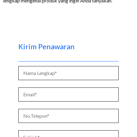
lengkap mengenai produk yang ingin Anda tanyakan.
Kirim Penawaran