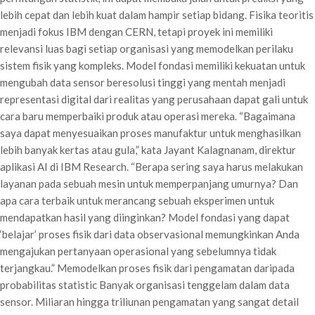
lebih cepat dan lebih kuat dalam hampir setiap bidang. Fisika teoritis
menjadi fokus IBM dengan CERN, tetapi proyek ini memiliki
relevansi luas bagi setiap organisasi yang memodelkan perilaku
sistem fisik yang kompleks. Model fondasi memiliki kekuatan untuk
mengubah data sensor beresolusi tinggi yang mentah menjadi
representasi digital dari realitas yang perusahaan dapat gali untuk
cara baru memperbaiki produk atau operasi mereka. “Bagaimana
saya dapat menyesuaikan proses manufaktur untuk menghasilkan
lebih banyak kertas atau gula,” kata Jayant Kalagnanam, direktur
aplikasi AI di IBM Research. “Berapa sering saya harus melakukan
layanan pada sebuah mesin untuk memperpanjang umurnya? Dan
apa cara terbaik untuk merancang sebuah eksperimen untuk
mendapatkan hasil yang diinginkan? Model fondasi yang dapat
‘belajar’ proses fisik dari data observasional memungkinkan Anda
mengajukan pertanyaan operasional yang sebelumnya tidak
terjangkau.” Memodelkan proses fisik dari pengamatan daripada
probabilitas statistic Banyak organisasi tenggelam dalam data
sensor. Miliaran hingga triliunan pengamatan yang sangat detail