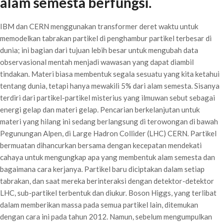
alam semesta berfungsi.
IBM dan CERN menggunakan transformer deret waktu untuk
memodelkan tabrakan partikel di penghambur partikel terbesar di
dunia; ini bagian dari tujuan lebih besar untuk mengubah data
observasional mentah menjadi wawasan yang dapat diambil
tindakan. Materi biasa membentuk segala sesuatu yang kita ketahui
tentang dunia, tetapi hanya mewakili 5% dari alam semesta. Sisanya
terdiri dari partikel-partikel misterius yang ilmuwan sebut sebagai
energi gelap dan materi gelap. Pencarian berkelanjutan untuk
materi yang hilang ini sedang berlangsung di terowongan di bawah
Pegunungan Alpen, di Large Hadron Collider (LHC) CERN. Partikel
bermuatan dihancurkan bersama dengan kecepatan mendekati
cahaya untuk mengungkap apa yang membentuk alam semesta dan
bagaimana cara kerjanya. Partikel baru diciptakan dalam setiap
tabrakan, dan saat mereka berinteraksi dengan detektor-detektor
LHC, sub-partikel terbentuk dan diukur. Boson Higgs, yang terlibat
dalam memberikan massa pada semua partikel lain, ditemukan
dengan cara ini pada tahun 2012. Namun, sebelum mengumpulkan