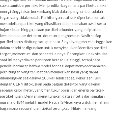
sub-atomik berperilaku Memprediksi bagaimana partikel-partikel
energi tinggi akan berkembang biak dalam penghambur adalah
tugas yang tidak mudah. Perhitungan statistik diperlukan untuk
memodelkan partikel yang dihasilkan dalam tabrakan awal, serta
hujan ribuan hingga jutaan partikel sekunder yang diciptakan
kemudian dalam detektor-detektor penghambur. Nasib setiap
partikel harus dihitung satu per satu. Sinyal yang mereka tinggalkan
dalam detektor digunakan untuk menyimpulkan identitas partikel
target, momentum, dan properti lainnya. Perangkat lunak simulasi
saat ini menyediakan perkiraan beresolusi tinggi, tetapi para
peneliti berharap bahwa model fondasi dapat menyederhanakan
perhitungan yang terlibat dan memberikan hasil yang dapat
dibandingkan setidaknya 100 kali lebih cepat. Pekerjaan IBM
dengan CERN difokuskan pada bagian detektor yang dikenal
sebagai kalorimeter, yang mengukur posisi dan energi partikel-
partikel hujan. Dengan menggunakan data sintetis dari simulasi
masa lalu, IBM melatih model PatchTSMixer-nya untuk memahami
bagaimana sebuah hujan tipikal terungkap. Nilai-nilai yang