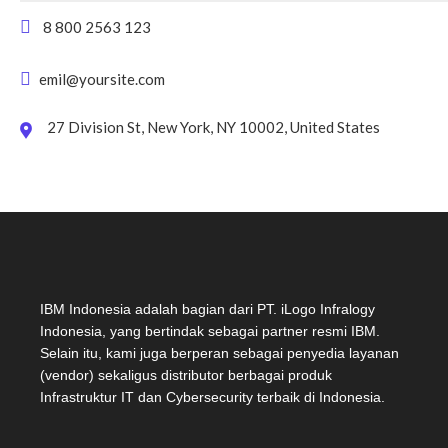
8 800 2563 123
emil@yoursite.com
27 Division St, New York, NY 10002, United States
IBM Indonesia adalah bagian dari PT. iLogo Infralogy
Indonesia, yang bertindak sebagai partner resmi IBM.
Selain itu, kami juga berperan sebagai penyedia layanan
(vendor) sekaligus distributor berbagai produk
Infrastruktur IT dan Cybersecurity terbaik di Indonesia.