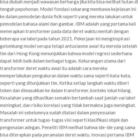
bisa diubah menjadi wawasan berharga jika kita bisa melihat hutan di
tengah pepohonan. Model fondasi sekarang membawa kejelasan ini
ke dalam pemodelan dunia fisik seperti yang mereka lakukan untuk
pemodelan bahasa alami dan gambar. IBM adalah yang pertama kali
menerapkan transformer pada data deret waktu mentah dengan
beberapa variabel pada tahun 2021. Pekerjaan ini menginspirasi
gelombang model serupa tetapi antusiasme awal itu mereda setelah
tim dari Hong Kong menunjukkan bahwa model regresi sederhana
dapat lebih baik dalam berbagai tugas. Kekurangan utama dari
transformer deret waktu awal itu adalah cara mereka
memperlakukan pengukuran dalam waktu sama seperti kata-kata,
seperti yang ditunjukkan tim. Ketika setiap langkah waktu diberi
token dan dimasukkan ke dalam transformer, konteks lokal hilang.
Kesalahan yang dihasilkan semakin bertambah saat jumlah variabel
meningkat, dan risiko korelasi yang tidak bermakna juga meningkat.
Masalah ini sebelumnya sudah diatasi dalam penyesuaian
transformer untuk tugas-tugas visi seperti klasifikasi objek dan
pengenalan adegan. Peneliti IBM melihat bahwa ide-ide yang sama
bisa diterapkan pada peramalan deret waktu. Inovasi pertama IBM