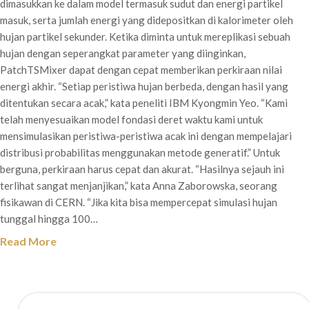
dimasukkan ke dalam model termasuk sudut dan energi partikel
masuk, serta jumlah energi yang didepositkan di kalorimeter oleh
hujan partikel sekunder. Ketika diminta untuk mereplikasi sebuah
hujan dengan seperangkat parameter yang diinginkan,
PatchTSMixer dapat dengan cepat memberikan perkiraan nilai
energi akhir. “Setiap peristiwa hujan berbeda, dengan hasil yang
ditentukan secara acak,” kata peneliti IBM Kyongmin Yeo. “Kami
telah menyesuaikan model fondasi deret waktu kami untuk
mensimulasikan peristiwa-peristiwa acak ini dengan mempelajari
distribusi probabilitas menggunakan metode generatif.” Untuk
berguna, perkiraan harus cepat dan akurat. “Hasilnya sejauh ini
terlihat sangat menjanjikan,” kata Anna Zaborowska, seorang
fisikawan di CERN. “Jika kita bisa mempercepat simulasi hujan
tunggal hingga 100…
Read More