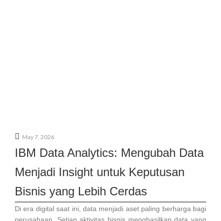
May 7, 2026
IBM Data Analytics: Mengubah Data
Menjadi Insight untuk Keputusan
Bisnis yang Lebih Cerdas
Di era digital saat ini, data menjadi aset paling berharga bagi
perusahaan. Setiap aktivitas bisnis menghasilkan data yang