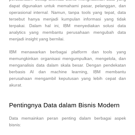
dapat digunakan untuk memahami pasar, pelanggan, dan
operasional internal. Namun, tanpa tools yang tepat, data
tersebut hanya menjadi kumpulan informasi yang tidak
terpakai. Dalam hal ini, IBM menyediakan solusi data
analytics yang membantu perusahaan mengubah data
menjadi insight yang bernilai.
IBM menawarkan berbagai platform dan tools yang
memungkinkan organisasi mengumpulkan, mengelola, dan
menganalisis data dalam skala besar. Dengan pendekatan
berbasis AI dan machine learning, IBM membantu
perusahaan mengambil keputusan yang lebih cepat dan
akurat.
Pentingnya Data dalam Bisnis Modern
Data memainkan peran penting dalam berbagai aspek
bisnis: