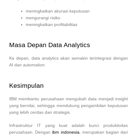
meningkatkan akurasi keputusan
mengurangi risiko
meningkatkan profitabilitas
Masa Depan Data Analytics
Ke depan, data analytics akan semakin terintegrasi dengan
AI dan automation.
Kesimpulan
IBM membantu perusahaan mengubah data menjadi insight
yang bernilai, sehingga mendukung pengambilan keputusan
yang lebih cerdas dan strategis.
Infrastruktur IT yang kuat adalah kunci produktivitas
perusahaan. Dengan
ibm indonesia
, merupakan bagian dari