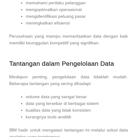
memahami perilaku pelanggan
mengoptimalkan operasional
mengidentifikasi peluang pasar
meningkatkan efisiensi
Perusahaan yang mampu memanfaatkan data dengan baik
memiliki keunggulan kompetitif yang signifikan.
Tantangan dalam Pengelolaan Data
Meskipun penting, pengelolaan data tidaklah mudah.
Beberapa tantangan yang sering dihadapi:
volume data yang sangat besar
data yang tersebar di berbagai sistem
kualitas data yang tidak konsisten
kurangnya tools analitik
IBM hadir untuk mengatasi tantangan ini melalui solusi data
analytics yang terintegrasi.