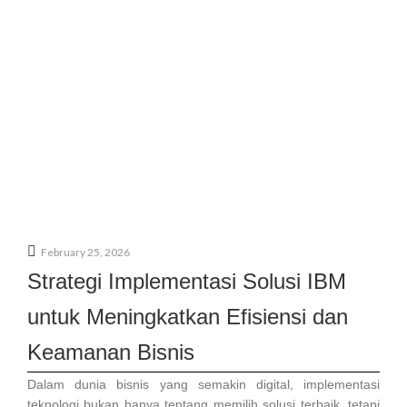
February 25, 2026
Strategi Implementasi Solusi IBM
untuk Meningkatkan Efisiensi dan
Keamanan Bisnis
Dalam dunia bisnis yang semakin digital, implementasi
teknologi bukan hanya tentang memilih solusi terbaik, tetapi