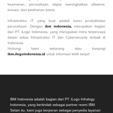
keamanan, perusahaan dapat meningkatkan efisiensi,
inovasi, dan ketahanan bisnis.
Infrastruktur IT yang kuat adalah kunci produktivitas
perusahaan. Dengan
ibm indonesia,
merupakan bagian
dari PT. iLogo Indonesia, yang merupakan mitra terpercaya
dalam solusi Infrastruktur IT dan Cybersecurity terbaik di
Indonesia.
Hubungi kami sekarang atau kunjungi
ibm.ilogoindonesia.id
untuk informasi lebih lanjut!
IBM Indonesia adalah bagian dari PT. iLogo Infralogy
Indonesia, yang bertindak sebagai partner resmi IBM.
Selain itu, kami juga berperan sebagai penyedia layanan