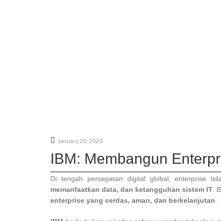
January 20, 2026
IBM: Membangun Enterpris
Di tengah percepatan digital global, enterprise 
memanfaatkan data, dan ketangguhan sistem IT
. 
enterprise yang cerdas, aman, dan berkelanjutan
.