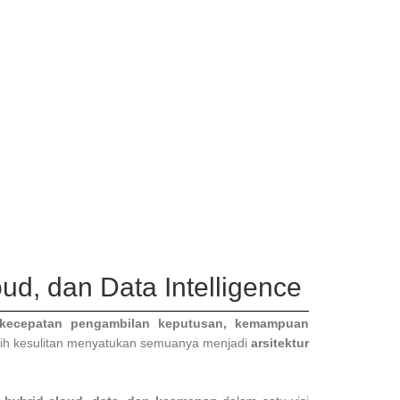
d, dan Data Intelligence
kecepatan pengambilan keputusan, kemampuan
asih kesulitan menyatukan semuanya menjadi
arsitektur