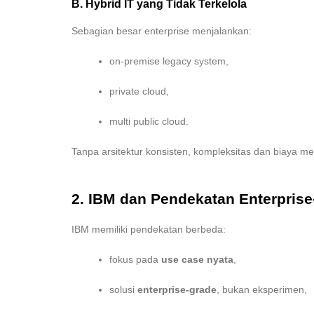
B. Hybrid IT yang Tidak Terkelola
Sebagian besar enterprise menjalankan:
on-premise legacy system,
private cloud,
multi public cloud.
Tanpa arsitektur konsisten, kompleksitas dan biaya me
2. IBM dan Pendekatan Enterprise-
IBM memiliki pendekatan berbeda:
fokus pada
use case nyata
,
solusi
enterprise-grade
, bukan eksperimen,