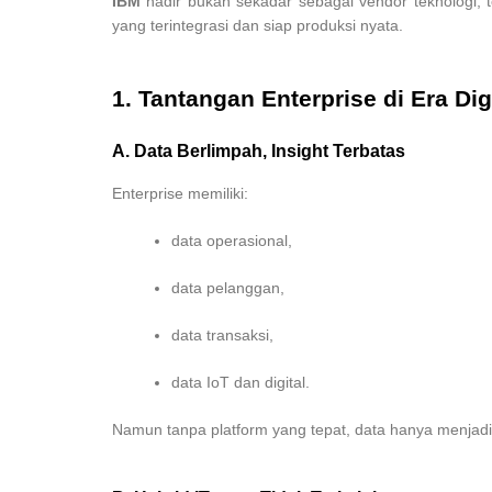
IBM
hadir bukan sekadar sebagai vendor teknologi, 
yang terintegrasi dan siap produksi nyata.
1. Tantangan Enterprise di Era Di
A. Data Berlimpah, Insight Terbatas
Enterprise memiliki:
data operasional,
data pelanggan,
data transaksi,
data IoT dan digital.
Namun tanpa platform yang tepat, data hanya menjadi