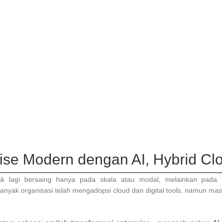
e Modern dengan AI, Hybrid Clou
tidak lagi bersaing hanya pada skala atau modal, melainkan pada
Banyak organisasi telah mengadopsi cloud dan digital tools, namun m