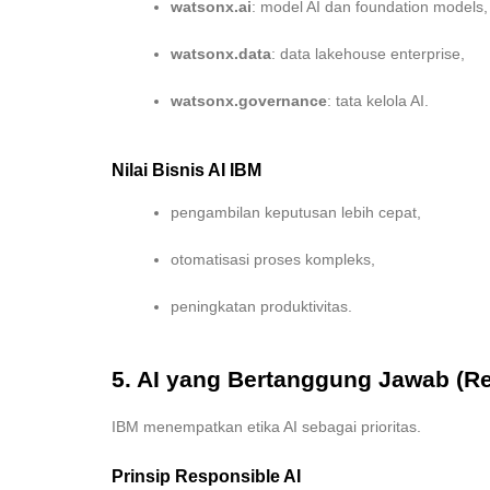
watsonx.ai
: model AI dan foundation models,
watsonx.data
: data lakehouse enterprise,
watsonx.governance
: tata kelola AI.
Nilai Bisnis AI IBM
pengambilan keputusan lebih cepat,
otomatisasi proses kompleks,
peningkatan produktivitas.
5. AI yang Bertanggung Jawab (Re
IBM menempatkan etika AI sebagai prioritas.
Prinsip Responsible AI