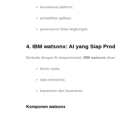
konsistensi platform,
portabilitas aplikasi,
governance lintas lingkungan.
4. IBM watsonx: AI yang Siap Prod
Berbeda dengan AI eksperimental,
IBM watsonx
diran
bisnis nyata,
data enterprise,
kepatuhan dan keamanan.
Komponen watsonx