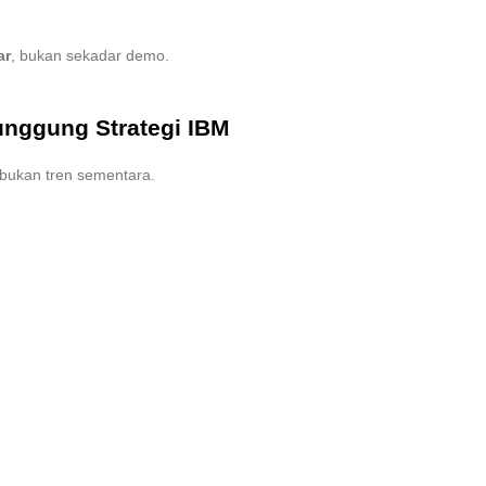
ar
, bukan sekadar demo.
unggung Strategi IBM
 bukan tren sementara.