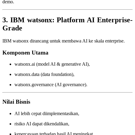
demo.
3. IBM watsonx: Platform AI Enterprise-
Grade
IBM watsonx dirancang untuk membawa AI ke skala enterprise.
Komponen Utama
watsonx.ai (model AI & generative AI),
watsonx.data (data foundation),
watsonx.governance (AI governance).
Nilai Bisnis
AI lebih cepat diimplementasikan,
risiko AI dapat dikendalikan,
kepercayaan terhadap hasil AI meningkat.