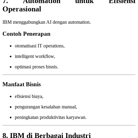
7. Automation untuk Efisiensi
Operasional
IBM menggabungkan AI dengan automation.
Contoh Penerapan
otomatisasi IT operations,
intelligent workflow,
optimasi proses bisnis.
Manfaat Bisnis
efisiensi biaya,
pengurangan kesalahan manual,
peningkatan produktivitas karyawan.
8. IBM di Berbagai Industri