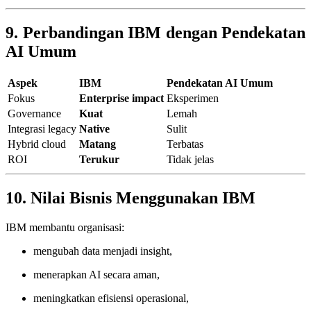
9. Perbandingan IBM dengan Pendekatan
AI Umum
Aspek
IBM
Pendekatan AI Umum
Fokus
Enterprise impact
Eksperimen
Governance
Kuat
Lemah
Integrasi legacy
Native
Sulit
Hybrid cloud
Matang
Terbatas
ROI
Terukur
Tidak jelas
10. Nilai Bisnis Menggunakan IBM
IBM membantu organisasi:
mengubah data menjadi insight,
menerapkan AI secara aman,
meningkatkan efisiensi operasional,