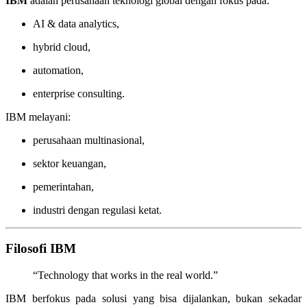
IBM
adalah perusahaan teknologi global dengan fokus pada:
AI & data analytics,
hybrid cloud,
automation,
enterprise consulting.
IBM melayani:
perusahaan multinasional,
sektor keuangan,
pemerintahan,
industri dengan regulasi ketat.
Filosofi IBM
“Technology that works in the real world.”
IBM berfokus pada solusi yang bisa dijalankan, bukan sekadar