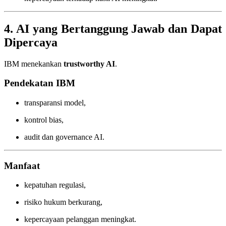
4. AI yang Bertanggung Jawab dan Dapat
Dipercaya
IBM menekankan
trustworthy AI
.
Pendekatan IBM
transparansi model,
kontrol bias,
audit dan governance AI.
Manfaat
kepatuhan regulasi,
risiko hukum berkurang,
kepercayaan pelanggan meningkat.