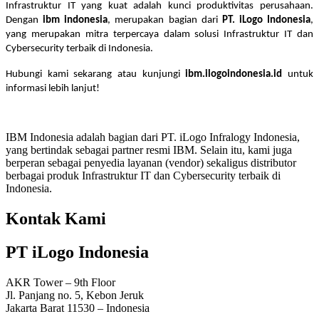
Infrastruktur IT yang kuat adalah kunci produktivitas perusahaan.
Dengan
ibm indonesia
, merupakan bagian dari
PT. iLogo Indonesia
,
yang merupakan mitra terpercaya dalam solusi Infrastruktur IT dan
Cybersecurity terbaik di Indonesia.
Hubungi kami sekarang atau kunjungi
ibm.ilogoindonesia.id
untuk
informasi lebih lanjut!
IBM Indonesia adalah bagian dari PT. iLogo Infralogy Indonesia,
yang bertindak sebagai partner resmi IBM. Selain itu, kami juga
berperan sebagai penyedia layanan (vendor) sekaligus distributor
berbagai produk Infrastruktur IT dan Cybersecurity terbaik di
Indonesia.
Kontak Kami
PT iLogo Indonesia
AKR Tower – 9th Floor
Jl. Panjang no. 5, Kebon Jeruk
Jakarta Barat 11530 – Indonesia