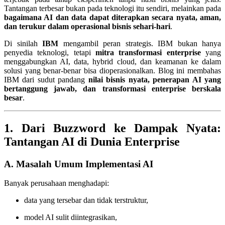
Tantangan terbesar bukan pada teknologi itu sendiri, melainkan pada
bagaimana AI dan data dapat diterapkan secara nyata, aman,
dan terukur dalam operasional bisnis sehari-hari
.
Di sinilah
IBM
mengambil peran strategis. IBM bukan hanya
penyedia teknologi, tetapi
mitra transformasi enterprise
yang
menggabungkan AI, data, hybrid cloud, dan keamanan ke dalam
solusi yang benar-benar bisa dioperasionalkan. Blog ini membahas
IBM dari sudut pandang
nilai bisnis nyata, penerapan AI yang
bertanggung jawab, dan transformasi enterprise berskala
besar
.
1. Dari Buzzword ke Dampak Nyata:
Tantangan AI di Dunia Enterprise
A. Masalah Umum Implementasi AI
Banyak perusahaan menghadapi:
data yang tersebar dan tidak terstruktur,
model AI sulit diintegrasikan,