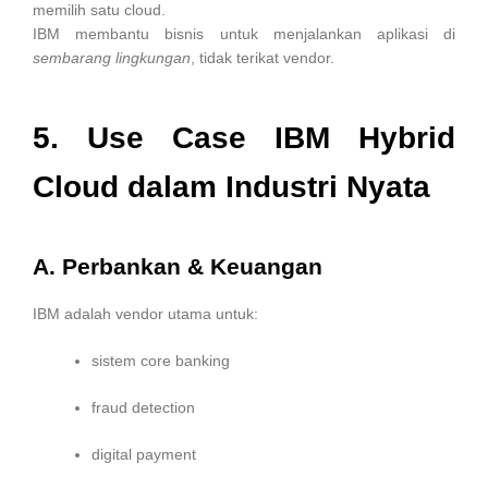
memilih satu cloud.
IBM membantu bisnis untuk menjalankan aplikasi di
sembarang lingkungan
, tidak terikat vendor.
5. Use Case IBM Hybrid
Cloud dalam Industri Nyata
A. Perbankan & Keuangan
IBM adalah vendor utama untuk:
sistem core banking
fraud detection
digital payment