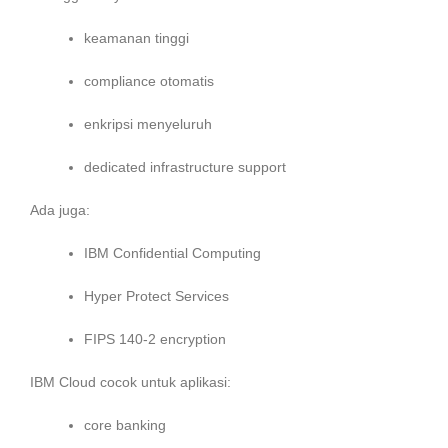
keamanan tinggi
compliance otomatis
enkripsi menyeluruh
dedicated infrastructure support
Ada juga:
IBM Confidential Computing
Hyper Protect Services
FIPS 140-2 encryption
IBM Cloud cocok untuk aplikasi:
core banking