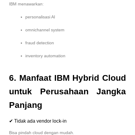
IBM menawarkan:
personalisasi AI
omnichannel system
fraud detection
inventory automation
6. Manfaat IBM Hybrid Cloud
untuk Perusahaan Jangka
Panjang
✔ Tidak ada vendor lock-in
Bisa pindah cloud dengan mudah.