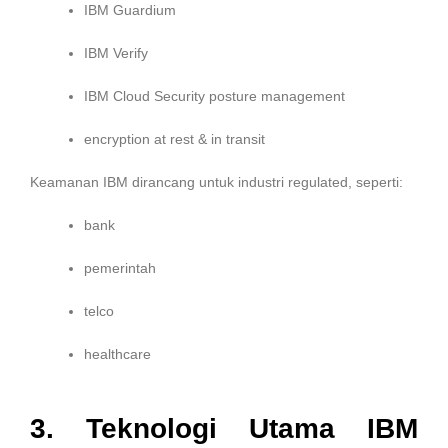
IBM Guardium
IBM Verify
IBM Cloud Security posture management
encryption at rest & in transit
Keamanan IBM dirancang untuk industri regulated, seperti:
bank
pemerintah
telco
healthcare
3. Teknologi Utama IBM