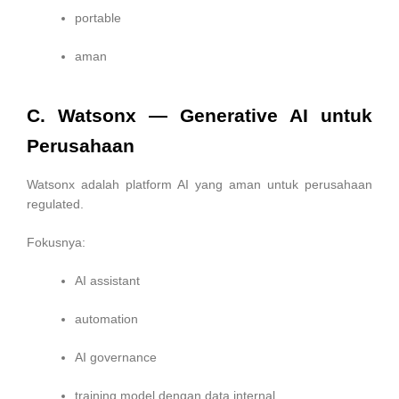
portable
aman
C. Watsonx — Generative AI untuk
Perusahaan
Watsonx adalah platform AI yang aman untuk perusahaan
regulated.
Fokusnya:
AI assistant
automation
AI governance
training model dengan data internal