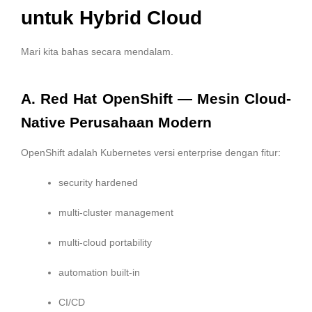
untuk Hybrid Cloud
Mari kita bahas secara mendalam.
A. Red Hat OpenShift — Mesin Cloud-
Native Perusahaan Modern
OpenShift adalah Kubernetes versi enterprise dengan fitur:
security hardened
multi-cluster management
multi-cloud portability
automation built-in
CI/CD