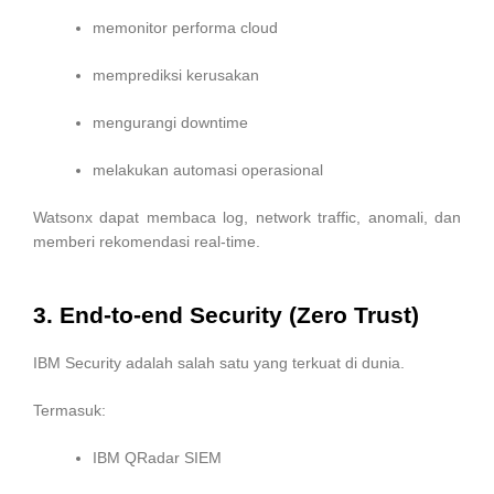
memonitor performa cloud
memprediksi kerusakan
mengurangi downtime
melakukan automasi operasional
Watsonx dapat membaca log, network traffic, anomali, dan
memberi rekomendasi real-time.
3. End-to-end Security (Zero Trust)
IBM Security adalah salah satu yang terkuat di dunia.
Termasuk:
IBM QRadar SIEM