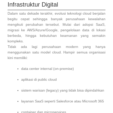
Infrastruktur Digital
Dalam satu dekade terakhir, evolusi teknologi cloud berjalan
begitu cepat sehingga banyak perusahaan kewalahan
mengikuti perubahan tersebut. Mulai dari adopsi SaaS,
migrasi ke AWS/Azure/Google, pengelolaan data di lokasi
berbeda, hingga kebutuhan keamanan yang semakin
kompleks.
Tidak ada lagi perusahaan modern yang hanya
menggunakan satu model cloud. Hampir semua organisasi
kini memiliki:
data center internal (on-premise)
aplikasi di public cloud
sistem warisan (legacy) yang tidak bisa dipindahkan
layanan SaaS seperti Salesforce atau Microsoft 365
container dan microservices