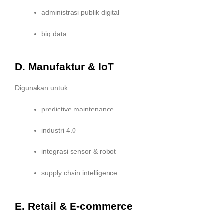
administrasi publik digital
big data
D. Manufaktur & IoT
Digunakan untuk:
predictive maintenance
industri 4.0
integrasi sensor & robot
supply chain intelligence
E. Retail & E-commerce