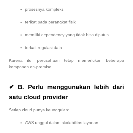
prosesnya kompleks
terikat pada perangkat fisik
memiliki dependency yang tidak bisa diputus
terkait regulasi data
Karena itu, perusahaan tetap memerlukan beberapa
komponen on-premise.
✔ B. Perlu menggunakan lebih dari
satu cloud provider
Setiap cloud punya keunggulan:
AWS unggul dalam skalabilitas layanan