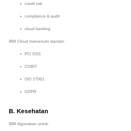
credit risk
compliance & audit
cloud banking
IBM Cloud memenuhi standar:
PCI DSS
COBIT
ISO 27001
GDPR
B. Kesehatan
IBM digunakan untuk: