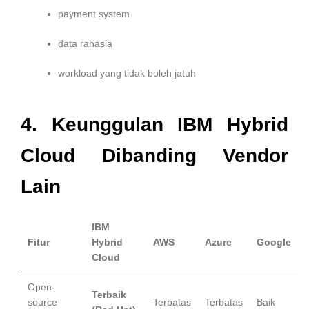
payment system
data rahasia
workload yang tidak boleh jatuh
4. Keunggulan IBM Hybrid
Cloud Dibanding Vendor
Lain
IBM
Fitur
Hybrid
AWS
Azure
Google
Cloud
Open-
Terbaik
source
Terbatas
Terbatas
Baik