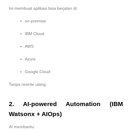
Ini membuat aplikasi bisa berjalan di:
on-premise
IBM Cloud
AWS
Azure
Google Cloud
Tanpa rewrite ulang.
2. AI-powered Automation (IBM
Watsonx + AIOps)
AI membantu: