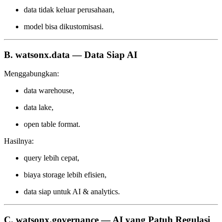
data tidak keluar perusahaan,
model bisa dikustomisasi.
B. watsonx.data — Data Siap AI
Menggabungkan:
data warehouse,
data lake,
open table format.
Hasilnya:
query lebih cepat,
biaya storage lebih efisien,
data siap untuk AI & analytics.
C. watsonx.governance — AI yang Patuh Regulasi