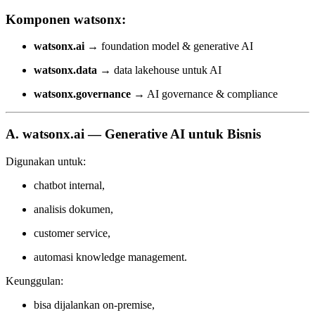
Komponen watsonx:
watsonx.ai
→ foundation model & generative AI
watsonx.data
→ data lakehouse untuk AI
watsonx.governance
→ AI governance & compliance
A. watsonx.ai — Generative AI untuk Bisnis
Digunakan untuk:
chatbot internal,
analisis dokumen,
customer service,
automasi knowledge management.
Keunggulan:
bisa dijalankan on-premise,