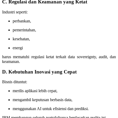
C. Regulasi dan Keamanan yang Ketat
Industri seperti:
perbankan,
pemerintahan,
kesehatan,
energi
harus mematuhi regulasi ketat terkait data sovereignty, audit, dan
keamanan.
D. Kebutuhan Inovasi yang Cepat
Bisnis dituntut:
merilis aplikasi lebih cepat,
mengambil keputusan berbasis data,
menggunakan AI untuk efisiensi dan prediksi.
IBM membangun seluruh portofolionya berdasarkan realita ini.