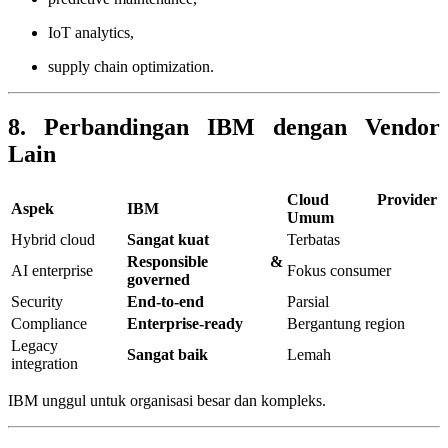
IoT analytics,
supply chain optimization.
8. Perbandingan IBM dengan Vendor
Lain
Cloud Provider
Aspek
IBM
Umum
Hybrid cloud
Sangat kuat
Terbatas
Responsible &
AI enterprise
Fokus consumer
governed
Security
End-to-end
Parsial
Compliance
Enterprise-ready
Bergantung region
Legacy
Sangat baik
Lemah
integration
IBM unggul untuk organisasi besar dan kompleks.