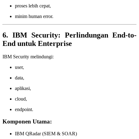
proses lebih cepat,
minim human error.
6. IBM Security: Perlindungan End-to-
End untuk Enterprise
IBM Security melindungi:
user,
data,
aplikasi,
cloud,
endpoint.
Komponen Utama:
IBM QRadar (SIEM & SOAR)