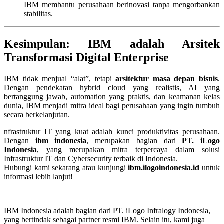
IBM membantu perusahaan berinovasi tanpa mengorbankan
stabilitas.
Kesimpulan: IBM adalah Arsitek
Transformasi Digital Enterprise
IBM tidak menjual “alat”, tetapi
arsitektur masa depan bisnis
.
Dengan pendekatan hybrid cloud yang realistis, AI yang
bertanggung jawab, automation yang praktis, dan keamanan kelas
dunia, IBM menjadi mitra ideal bagi perusahaan yang ingin tumbuh
secara berkelanjutan.
nfrastruktur IT yang kuat adalah kunci produktivitas perusahaan.
Dengan
ibm indonesia
, merupakan bagian dari
PT. iLogo
Indonesia
, yang merupakan mitra terpercaya dalam solusi
Infrastruktur IT dan Cybersecurity terbaik di Indonesia.
Hubungi kami sekarang atau kunjungi
ibm.ilogoindonesia.id
untuk
informasi lebih lanjut!
IBM Indonesia adalah bagian dari PT. iLogo Infralogy Indonesia,
yang bertindak sebagai partner resmi IBM. Selain itu, kami juga