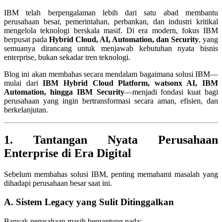
IBM telah berpengalaman lebih dari satu abad membantu
perusahaan besar, pemerintahan, perbankan, dan industri kritikal
mengelola teknologi berskala masif. Di era modern, fokus IBM
berpusat pada
Hybrid Cloud, AI, Automation, dan Security
, yang
semuanya dirancang untuk menjawab kebutuhan nyata bisnis
enterprise, bukan sekadar tren teknologi.
Blog ini akan membahas secara mendalam bagaimana solusi IBM—
mulai dari
IBM Hybrid Cloud Platform, watsonx AI, IBM
Automation, hingga IBM Security
—menjadi fondasi kuat bagi
perusahaan yang ingin bertransformasi secara aman, efisien, dan
berkelanjutan.
1. Tantangan Nyata Perusahaan
Enterprise di Era Digital
Sebelum membahas solusi IBM, penting memahami masalah yang
dihadapi perusahaan besar saat ini.
A. Sistem Legacy yang Sulit Ditinggalkan
Banyak perusahaan masih bergantung pada: