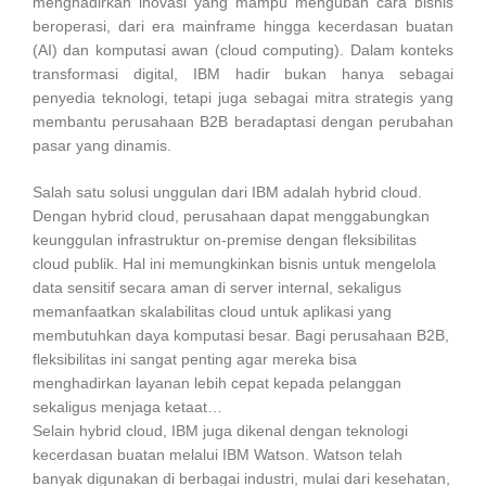
menghadirkan inovasi yang mampu mengubah cara bisnis
beroperasi, dari era mainframe hingga kecerdasan buatan
(AI) dan komputasi awan (cloud computing). Dalam konteks
transformasi digital, IBM hadir bukan hanya sebagai
penyedia teknologi, tetapi juga sebagai mitra strategis yang
membantu perusahaan B2B beradaptasi dengan perubahan
pasar yang dinamis.
Salah satu solusi unggulan dari IBM adalah hybrid cloud.
Dengan hybrid cloud, perusahaan dapat menggabungkan
keunggulan infrastruktur on-premise dengan fleksibilitas
cloud publik. Hal ini memungkinkan bisnis untuk mengelola
data sensitif secara aman di server internal, sekaligus
memanfaatkan skalabilitas cloud untuk aplikasi yang
membutuhkan daya komputasi besar. Bagi perusahaan B2B,
fleksibilitas ini sangat penting agar mereka bisa
menghadirkan layanan lebih cepat kepada pelanggan
sekaligus menjaga ketaat…
Selain hybrid cloud, IBM juga dikenal dengan teknologi
kecerdasan buatan melalui IBM Watson. Watson telah
banyak digunakan di berbagai industri, mulai dari kesehatan,