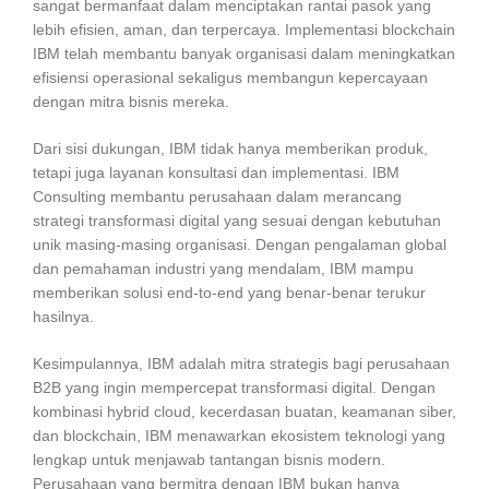
sangat bermanfaat dalam menciptakan rantai pasok yang
lebih efisien, aman, dan terpercaya. Implementasi blockchain
IBM telah membantu banyak organisasi dalam meningkatkan
efisiensi operasional sekaligus membangun kepercayaan
dengan mitra bisnis mereka.
Dari sisi dukungan, IBM tidak hanya memberikan produk,
tetapi juga layanan konsultasi dan implementasi. IBM
Consulting membantu perusahaan dalam merancang
strategi transformasi digital yang sesuai dengan kebutuhan
unik masing-masing organisasi. Dengan pengalaman global
dan pemahaman industri yang mendalam, IBM mampu
memberikan solusi end-to-end yang benar-benar terukur
hasilnya.
Kesimpulannya, IBM adalah mitra strategis bagi perusahaan
B2B yang ingin mempercepat transformasi digital. Dengan
kombinasi hybrid cloud, kecerdasan buatan, keamanan siber,
dan blockchain, IBM menawarkan ekosistem teknologi yang
lengkap untuk menjawab tantangan bisnis modern.
Perusahaan yang bermitra dengan IBM bukan hanya