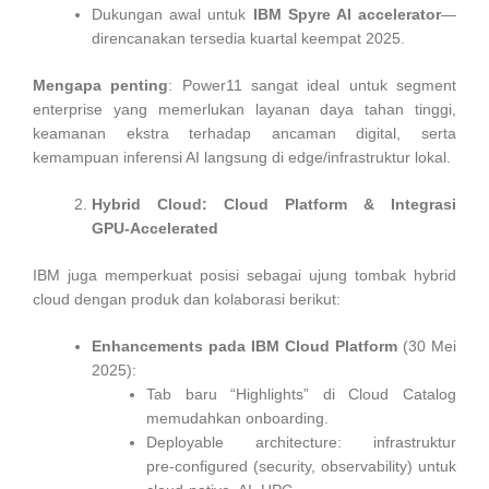
Dukungan awal untuk
IBM Spyre AI accelerator
—
direncanakan tersedia kuartal keempat 2025.
Mengapa penting
: Power11 sangat ideal untuk segment
enterprise yang memerlukan layanan daya tahan tinggi,
keamanan ekstra terhadap ancaman digital, serta
kemampuan inferensi AI langsung di edge/infrastruktur lokal.
Hybrid Cloud: Cloud Platform & Integrasi
GPU‑Accelerated
IBM juga memperkuat posisi sebagai ujung tombak hybrid
cloud dengan produk dan kolaborasi berikut:
Enhancements pada IBM Cloud Platform
(30 Mei
2025):
Tab baru “Highlights” di Cloud Catalog
memudahkan onboarding.
Deployable architecture: infrastruktur
pre‑configured (security, observability) untuk