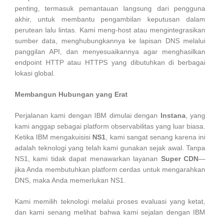
penting, termasuk pemantauan langsung dari pengguna
akhir, untuk membantu pengambilan keputusan dalam
perutean lalu lintas. Kami meng-host atau mengintegrasikan
sumber data, menghubungkannya ke lapisan DNS melalui
panggilan API, dan menyesuaikannya agar menghasilkan
endpoint HTTP atau HTTPS yang dibutuhkan di berbagai
lokasi global.
Membangun Hubungan yang Erat
Perjalanan kami dengan IBM dimulai dengan
Instana
, yang
kami anggap sebagai platform observabilitas yang luar biasa.
Ketika IBM mengakuisisi
NS1
, kami sangat senang karena ini
adalah teknologi yang telah kami gunakan sejak awal. Tanpa
NS1, kami tidak dapat menawarkan layanan
Super CDN
—
jika Anda membutuhkan platform cerdas untuk mengarahkan
DNS, maka Anda memerlukan NS1.
Kami memilih teknologi melalui proses evaluasi yang ketat,
dan kami senang melihat bahwa kami sejalan dengan IBM