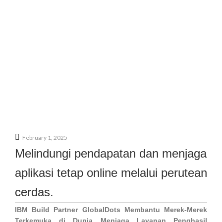
February 1, 2025
Melindungi pendapatan dan menjaga
aplikasi tetap online melalui perutean
cerdas.
IBM Build Partner GlobalDots Membantu Merek-Merek
Terkemuka di Dunia Menjaga Layanan Penghasil