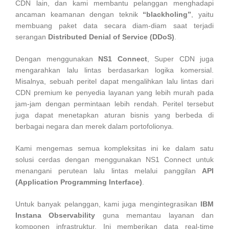
CDN lain, dan kami membantu pelanggan menghadapi
ancaman keamanan dengan teknik
“blackholing”
, yaitu
membuang paket data secara diam-diam saat terjadi
serangan
Distributed Denial of Service (DDoS)
.
Dengan menggunakan
NS1 Connect
, Super CDN juga
mengarahkan lalu lintas berdasarkan logika komersial.
Misalnya, sebuah peritel dapat mengalihkan lalu lintas dari
CDN premium ke penyedia layanan yang lebih murah pada
jam-jam dengan permintaan lebih rendah. Peritel tersebut
juga dapat menetapkan aturan bisnis yang berbeda di
berbagai negara dan merek dalam portofolionya.
Kami mengemas semua kompleksitas ini ke dalam satu
solusi cerdas dengan menggunakan NS1 Connect untuk
menangani perutean lalu lintas melalui panggilan
API
(Application Programming Interface)
.
Untuk banyak pelanggan, kami juga mengintegrasikan
IBM
Instana Observability
guna memantau layanan dan
komponen infrastruktur. Ini memberikan data real-time