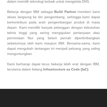
dalam memilih teknologi terbaik untuk mengelola DNS.
Bekerja dengan IBM sebagai
Build Partner
memberi kami
akses langsung ke tim pengembang, sehingga kami dapat
berkontribusi pada arah pengembangan produk di masa
depan. Kami memiliki banyak pelanggan dengan kebutuhan
teknis tinggi yang sering mengajukan pertanyaan atau
permintaan fitur yang belum pernah dipertimbangkan
sebelumnya oleh kami maupun IBM. Bersama-sama, kami
dapat mengubah tantangan ini menjadi peluang yang saling
menguntungkan.
Kami berharap dapat terus bekerja lebih erat dengan IBM,
terutama dalam bidang
Infrastructure as Code (IaC)
.