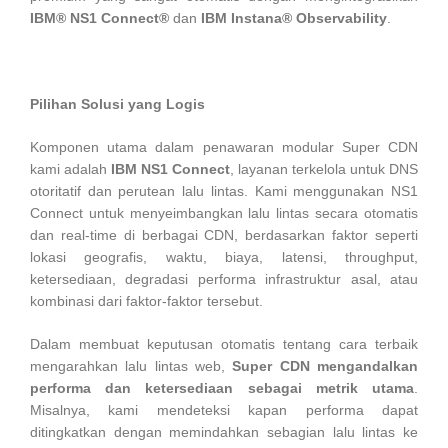
IBM® NS1 Connect®
dan
IBM Instana® Observability
.
Pilihan Solusi yang Logis
Komponen utama dalam penawaran modular Super CDN
kami adalah
IBM NS1 Connect
, layanan terkelola untuk DNS
otoritatif dan perutean lalu lintas. Kami menggunakan NS1
Connect untuk menyeimbangkan lalu lintas secara otomatis
dan real-time di berbagai CDN, berdasarkan faktor seperti
lokasi geografis, waktu, biaya, latensi, throughput,
ketersediaan, degradasi performa infrastruktur asal, atau
kombinasi dari faktor-faktor tersebut.
Dalam membuat keputusan otomatis tentang cara terbaik
mengarahkan lalu lintas web,
Super CDN mengandalkan
performa dan ketersediaan sebagai metrik utama
.
Misalnya, kami mendeteksi kapan performa dapat
ditingkatkan dengan memindahkan sebagian lalu lintas ke